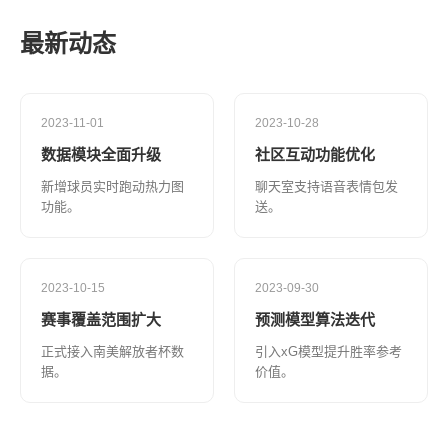
最新动态
2023-11-01
2023-10-28
数据模块全面升级
社区互动功能优化
新增球员实时跑动热力图
聊天室支持语音表情包发
功能。
送。
2023-10-15
2023-09-30
赛事覆盖范围扩大
预测模型算法迭代
正式接入南美解放者杯数
引入xG模型提升胜率参考
据。
价值。