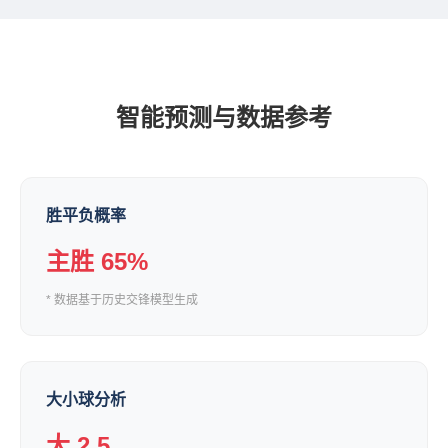
智能预测与数据参考
胜平负概率
主胜 65%
* 数据基于历史交锋模型生成
大小球分析
大 2.5