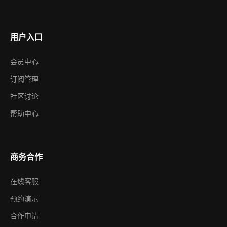
用户入口
会员中心
订阅管理
社区讨论
帮助中心
商务合作
在线客服
预约演示
合作申请