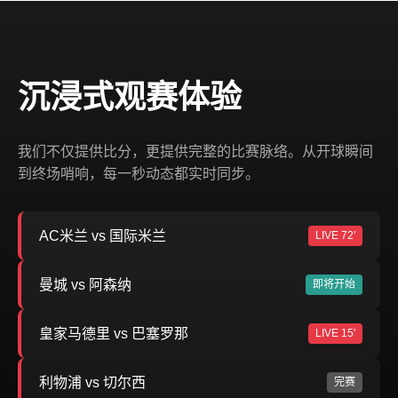
沉浸式观赛体验
我们不仅提供比分，更提供完整的比赛脉络。从开球瞬间
到终场哨响，每一秒动态都实时同步。
AC米兰 vs 国际米兰
LIVE 72'
曼城 vs 阿森纳
即将开始
皇家马德里 vs 巴塞罗那
LIVE 15'
利物浦 vs 切尔西
完赛