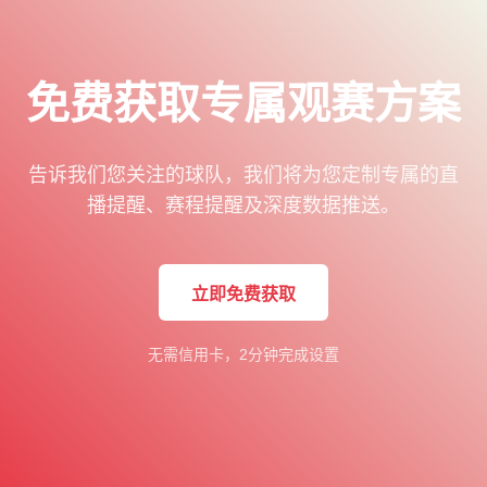
免费获取专属观赛方案
告诉我们您关注的球队，我们将为您定制专属的直
播提醒、赛程提醒及深度数据推送。
立即免费获取
无需信用卡，2分钟完成设置