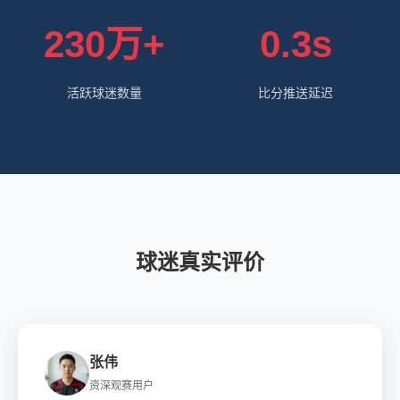
230万+
0.3s
活跃球迷数量
比分推送延迟
球迷真实评价
张伟
资深观赛用户