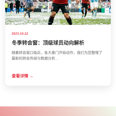
2023-10-22
冬季转会窗：顶级球员动向解析
随着转会窗口临近，各大豪门开始动作，我们为您整理了
最新的转会传闻与数据分析...
查看详情 →