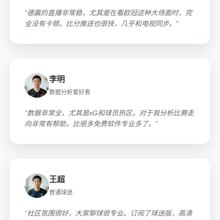
“德赢的直播非常稳，尤其是在看欧冠这种大场面时，完
全没有卡顿。比分推送也很快，几乎和电视同步。”
李明
数据分析爱好者
“数据非常全，尤其是xG和球员热区，对于我分析比赛走
向非常有帮助，比很多免费软件专业多了。”
王超
普通球迷
“社区氛围很好，大家聊球很专业。订阅了球迷版，高清