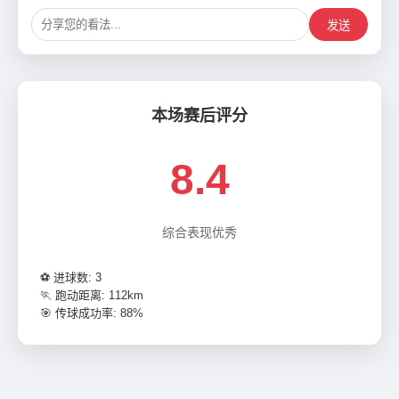
发送
本场赛后评分
8.4
综合表现优秀
⚽ 进球数: 3
🏃 跑动距离: 112km
🎯 传球成功率: 88%