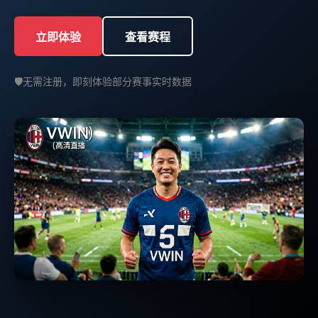
立即体验
查看赛程
🛡️
无需注册，即刻体验部分赛事实时数据