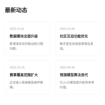
最新动态
2023-11-01
2023-10-28
数据模块全面升级
社区互动功能优化
新增球员实时跑动热力图
聊天室支持语音表情包发
功能。
送。
2023-10-15
2023-09-30
赛事覆盖范围扩大
预测模型算法迭代
正式接入南美解放者杯数
引入xG模型提升胜率参考
据。
价值。