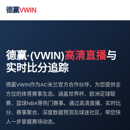
德赢
VWIN
德赢·(VWIN)
高清直播
与
实时比分追踪
德赢VWIN作为AC米兰官方合作伙伴，为您提供全
方位的体育赛事生态。涵盖世界杯、欧洲足球联
赛、篮球NBA等热门赛事。通过高清直播、实时比
分、赛事聚合、深度数据预测及球迷社区，带您快
人一步掌握赛场动态。