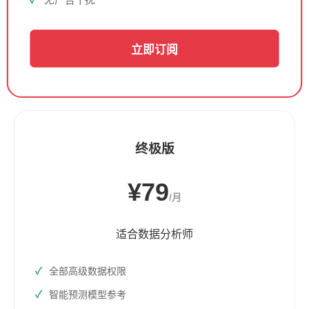
立即订阅
终极版
¥79
/月
适合数据分析师
全部高级数据权限
智能预测模型参考