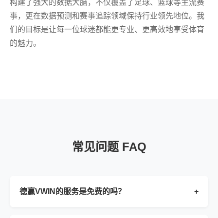
构建了强大的数据大脑，不仅覆盖了足球、篮球等主流赛
事，更在数据预测和赛事追踪领域保持行业领先地位。我
们的目标是让每一位球迷都能更专业、更高效地享受体育
的魅力。
常见问题 FAQ
德赢VWIN的服务是免费的吗？
+