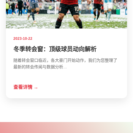
2023-10-22
冬季转会窗：顶级球员动向解析
随着转会窗口临近，各大豪门开始动作，我们为您整理了
最新的转会传闻与数据分析...
查看详情 →