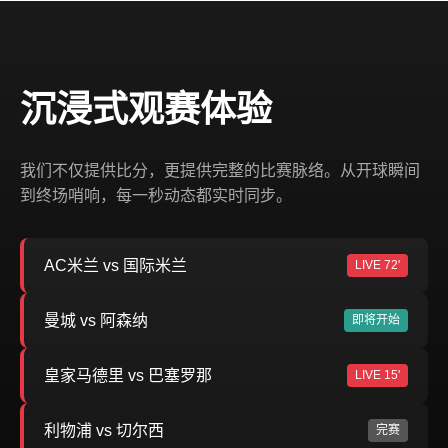
沉浸式观赛体验
我们不仅提供比分，更提供完整的比赛脉络。从开球瞬间
到终场哨响，每一秒动态都实时同步。
AC米兰 vs 国际米兰
LIVE 72'
曼城 vs 阿森纳
即将开始
皇家马德里 vs 巴塞罗那
LIVE 15'
利物浦 vs 切尔西
完赛