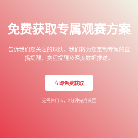
免费获取专属观赛方案
告诉我们您关注的球队，我们将为您定制专属的直
播提醒、赛程提醒及深度数据推送。
立即免费获取
无需信用卡，2分钟完成设置