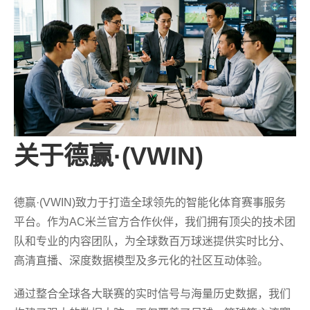
关于德赢·(VWIN)
德赢·(VWIN)致力于打造全球领先的智能化体育赛事服务
平台。作为AC米兰官方合作伙伴，我们拥有顶尖的技术团
队和专业的内容团队，为全球数百万球迷提供实时比分、
高清直播、深度数据模型及多元化的社区互动体验。
通过整合全球各大联赛的实时信号与海量历史数据，我们