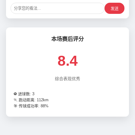
发送
本场赛后评分
8.4
综合表现优秀
⚽ 进球数: 3
🏃 跑动距离: 112km
🎯 传球成功率: 88%