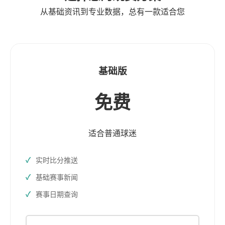
从基础资讯到专业数据，总有一款适合您
基础版
免费
适合普通球迷
实时比分推送
基础赛事新闻
赛事日期查询