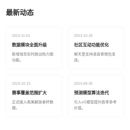
最新动态
2023-11-01
2023-10-28
数据模块全面升级
社区互动功能优化
新增球员实时跑动热力图
聊天室支持语音表情包发
功能。
送。
2023-10-15
2023-09-30
赛事覆盖范围扩大
预测模型算法迭代
正式接入南美解放者杯数
引入xG模型提升胜率参考
据。
价值。