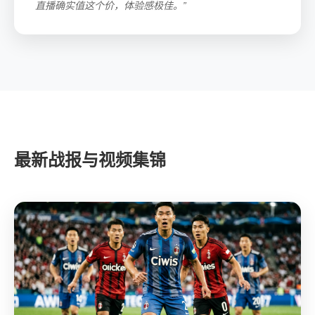
直播确实值这个价，体验感极佳。”
最新战报与视频集锦