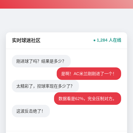
● 1,284 人在线
实时球迷社区
刚进球了吗？结果是多少？
是啊！AC米兰刚刚进了一个！
太精彩了，控球率现在多少了？
数据看是62%，完全压制对方。
这波反击绝了！