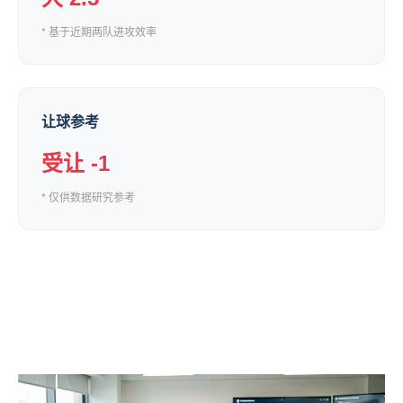
* 基于近期两队进攻效率
让球参考
受让 -1
* 仅供数据研究参考