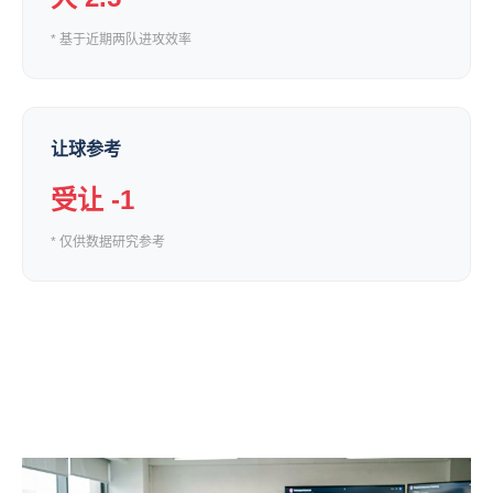
* 基于近期两队进攻效率
让球参考
受让 -1
* 仅供数据研究参考