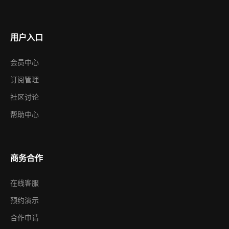
用户入口
会员中心
订阅管理
社区讨论
帮助中心
商务合作
在线客服
预约演示
合作申请