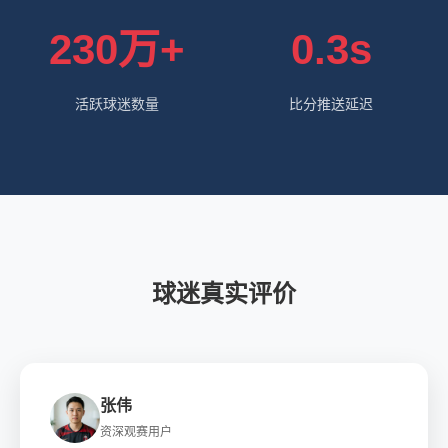
230万+
0.3s
活跃球迷数量
比分推送延迟
球迷真实评价
张伟
资深观赛用户