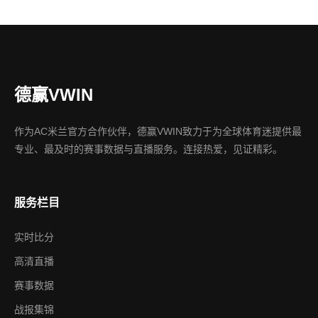
德赢
VWIN
作为AC米兰官方合作伙伴，德赢VWIN致力于为全球体育迷提供最
专业、最及时的赛事数据与直播服务。连接热爱，见证精彩。
服务栏目
实时比分
高清直播
赛事数据
战报集锦