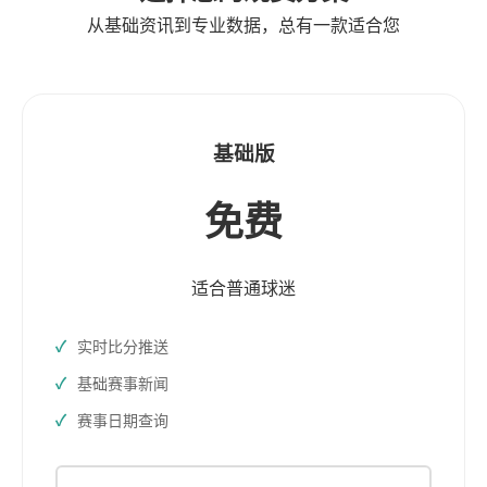
从基础资讯到专业数据，总有一款适合您
基础版
免费
适合普通球迷
实时比分推送
基础赛事新闻
赛事日期查询