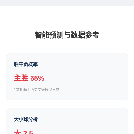
智能预测与数据参考
胜平负概率
主胜 65%
* 数据基于历史交锋模型生成
大小球分析
大 2.5